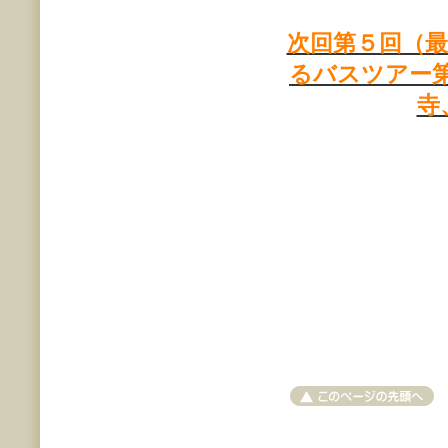
次回第５回（
るバスツアー
寺