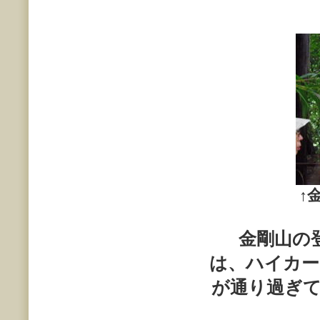
↑
金剛山の
は、ハイカー
が通り過ぎ