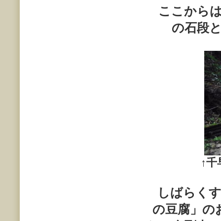
ここからは
の石段
↑
千
しばらくす
の豆腐」の