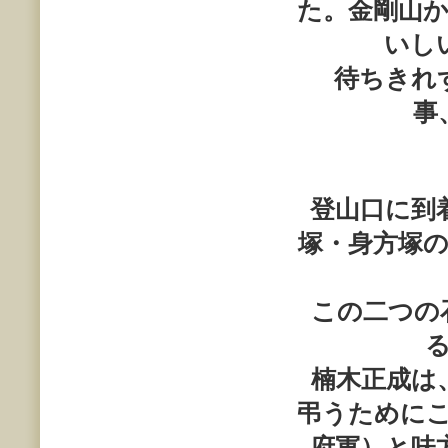
た。金剛山
いし
待ちきれず
事
登山口に到
塚・身方塚
この二つの石
楠木正成は、
弔うために
府軍）と味