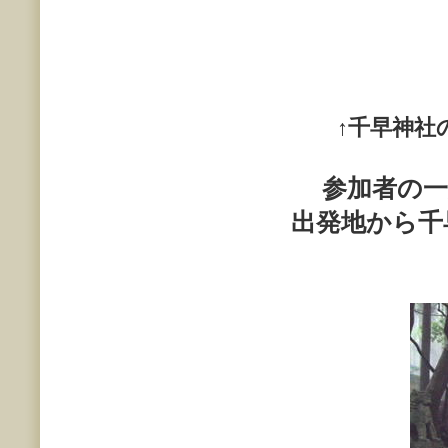
↑
千早神社
参加者の
出発地から千