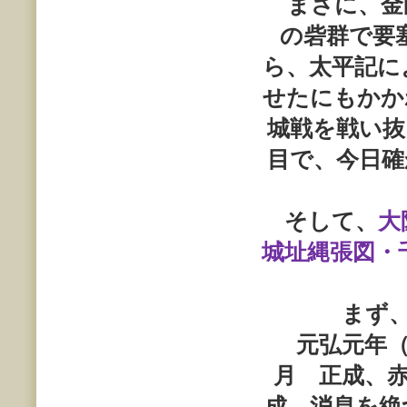
まさに、金
の砦群で要
ら、太平記に
せたにもかか
城戦を戦い
目で、今日
そして、
大
城址縄張図・
まず
元弘元年
月 正成、
成、消息を絶