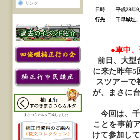
リンク
日時
平成28年
行先
千早城址
●車中
前日、大型
に来た昨年
5
スツアーで
が、まさに
今回は、千
まさつらカルタ完成しました！
ことを事前
けて参加し