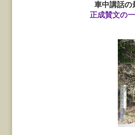
車中講話の
正成賛文の