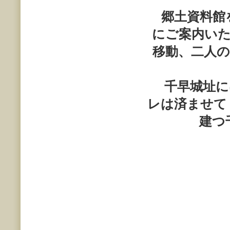
郷土資料館を
にご案内い
移動、二人
千早城址
レは済ませて
建つ