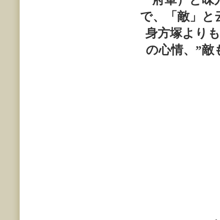
で、「敵」と
身方塚より
の心情、”敵