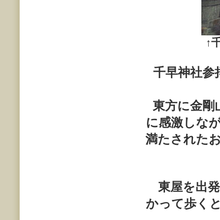
↑
千早神社参
東方に金剛山
に感激しな
満たされた
東屋を出発
かって歩く