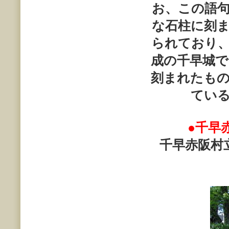
お、この語
な石柱に刻
られており
成の千早城
刻まれたも
てい
●千早
千早赤阪村立