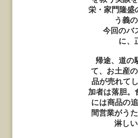
栄・家門隆盛
う義の
今回のバス
に、
帰途、道の
て、お土産
品が売れて
加者は落胆。
には商品の
間営業がう
淋しい